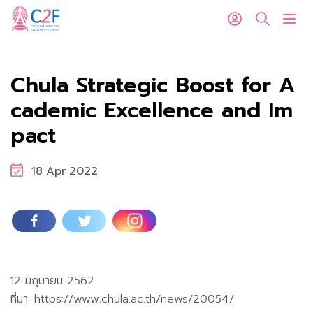
C2F
Chula Strategic Boost for A
cademic Excellence and Im
pact
18 Apr 2022
12 มิถุนายน 2562
ที่มา: https://www.chula.ac.th/news/20054/