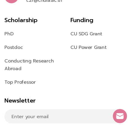
c2f@chula.ac.th
Scholarship
Funding
PhD
CU SDG Grant
Postdoc
CU Power Grant
Conducting Research
Abroad
Top Professor
Newsletter