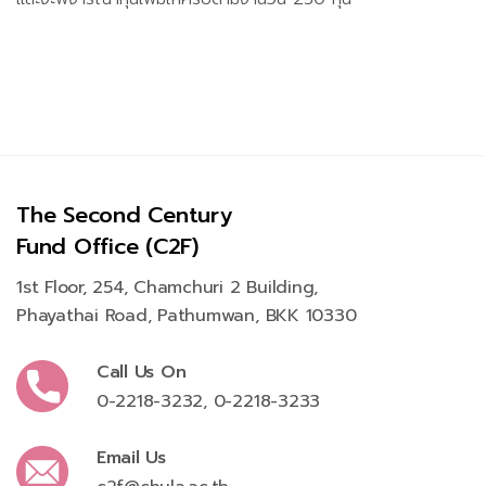
The Second Century
Fund Office (C2F)
1st Floor, 254, Chamchuri 2 Building,
Phayathai Road, Pathumwan, BKK 10330
Call Us On
0-2218-3232
,
0-2218-3233
Email Us