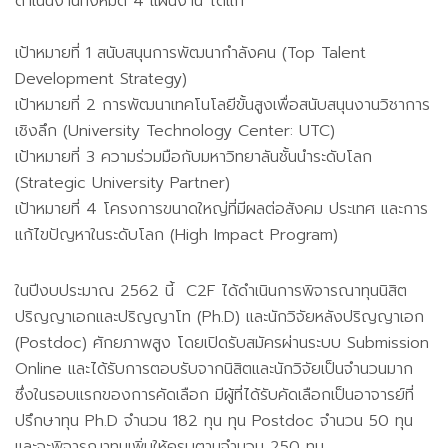
ดำเนินงานทั้งหมด 4 แผนงาน ได้แก่
0
เป้าหมายที่ 1 สนับสนุนการพัฒนากำลังคน (Top Talent
Development Strategy)
เป้าหมายที่ 2 การพัฒนาเทคโนโลยีขั้นสูงเพื่อสนับสนุนงานวิชาการ
เชิงลึก (University Technology Center: UTC)
เป้าหมายที่ 3 ความร่วมมือกับมหาวิทยาลันชั้นนำระดับโลก
(Strategic University Partner)
เป้าหมายที่ 4 โครงการขนาดใหญ่ที่มีผลต่อสังคม ประเทศ และการ
แก้ไขปัญหาในระดับโลก (High Impact Program)
ในปีงบประมาณ 2562 นี้ C2F ได้ดำเนินการพิจารณาทุนนิสิต
ปริญญาเอกและปริญญาโท (Ph.D) และนักวิจัยหลังปริญญาเอก
(Postdoc) ศักยภาพสูง โดยเปิดรับสมัครผ่านระบบ Submission
Online และได้รับการตอบรับจากนิสิตและนักวิจัยเป็นจำนวนมาก
ซึ่งในรอบแรกของการคัดเลือก มีผู้ที่ได้รับคัดเลือกเป็นอาจารย์ที่
ปรึกษาทุน Ph.D จำนวน 182 ทุน ทุน Postdoc จำนวน 50 ทุน
และจะพิจารณาทุนเพิ่มให้ครบตามจำนวน 250 ทุน